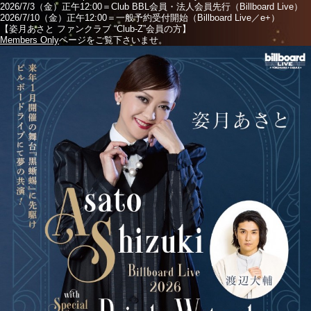
2026/7/3（金）正午12:00＝Club BBL会員・法人会員先行（Billboard Live）
2026/7/10（金）正午12:00＝一般予約受付開始（Billboard Live／e+）
【姿月あさと ファンクラブ “Club-Z”会員の方】
Members Only
ページをご覧下さいませ。