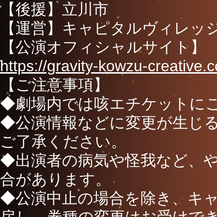
【後援】立川市
【運営】キャピタルヴィレッ
【公演オフィシャルサイト】
https://gravity-kowzu-creative.
【ご注意事項】
◆劇場内では咳エチケットに
◆公演情報などに変更が生じ
ご了承ください。
◆出演者の病気や怪我など、
合があります。
◆公演中止の場合を除き、キ