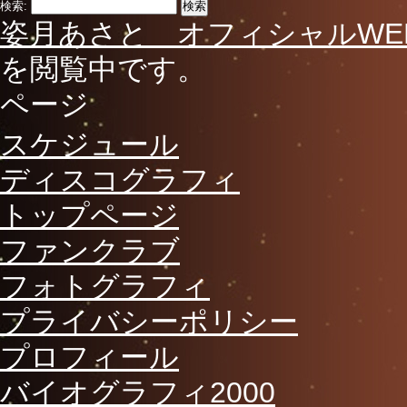
検索:
姿月あさと オフィシャルWE
を閲覧中です。
ページ
スケジュール
ディスコグラフィ
トップページ
ファンクラブ
フォトグラフィ
プライバシーポリシー
プロフィール
バイオグラフィ2000