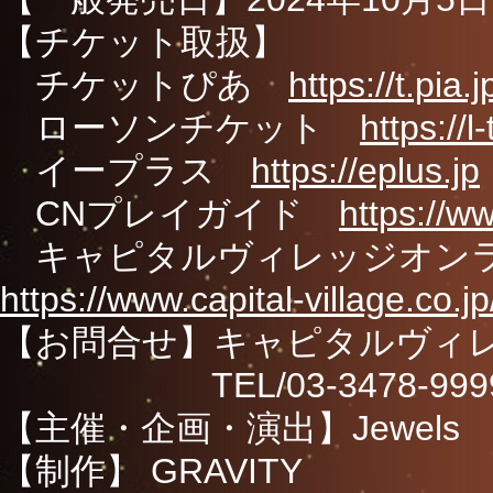
【チケット取扱】
チケットぴあ
https://t.pia.j
ローソンチケット
https://l
イープラス
https://eplus.jp
CNプレイガイド
https://w
キャピタルヴィレッジオンラ
https://www.capital-village.co.jp
【お問合せ】キャピタルヴィ
TEL/03-3478-9999 (平
【主催・企画・演出】Jewels
【制作】 GRAVITY