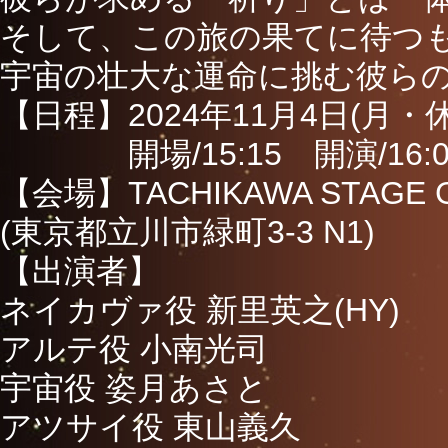
そして、この旅の果てに待つ
宇宙の壮大な運命に挑む彼ら
【日程】2024年11月4日(月・休
開場/15:15 開演/16:0
【会場】TACHIKAWA STAGE 
(東京都立川市緑町3-3 N1)
【出演者】
ネイカヴァ役 新里英之(HY)
アルテ役 小南光司
宇宙役 姿月あさと
アツサイ役 東山義久