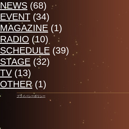
NEWS
(68)
EVENT
(34)
MAGAZINE
(1)
RADIO
(10)
SCHEDULE
(39)
STAGE
(32)
TV
(13)
OTHER
(1)
プライバシーポリシー