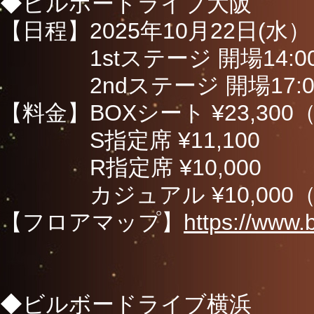
◆ビルボードライブ大阪
【日程】2025年10月22日(水）
1stステージ 開場14:00 
2ndステージ 開場17:00 
【料金】BOXシート ¥23,30
S指定席 ¥11,100
R指定席 ¥10,000
カジュアル ¥10,000（
【フロアマップ】
https://www.b
◆ビルボードライブ横浜