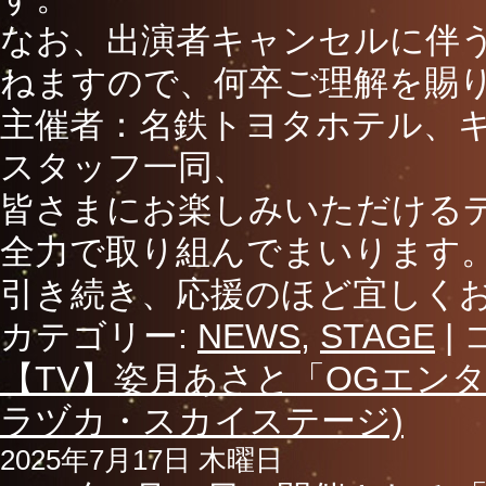
なお、出演者キャンセルに伴
ねますので、何卒ご理解を賜
主催者：名鉄トヨタホテル、
スタッフ一同、
皆さまにお楽しみいただける
全力で取り組んでまいります
引き続き、応援のほど宜しく
カテゴリー:
NEWS
,
STAGE
|
【TV】姿月あさと「OGエンターテ
ラヅカ・スカイステージ)
2025年7月17日 木曜日