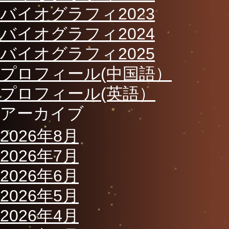
バイオグラフィ2023
バイオグラフィ2024
バイオグラフィ2025
プロフィール(中国語）
プロフィール(英語）
アーカイブ
2026年8月
2026年7月
2026年6月
2026年5月
2026年4月