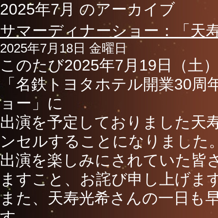
2025年7月 のアーカイブ
サマーディナーショー：「天
2025年7月18日 金曜日
このたび2025年7月19日（土
「名鉄トヨタホテル開業30周
ョー」に
出演を予定しておりました天
ンセルすることになりました
出演を楽しみにされていた皆
ますこと、お詫び申し上げま
また、天寿光希さんの一日も
す。