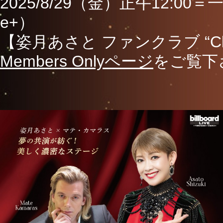
2025/8/29（金）正午12:00＝一
e+）
【姿月あさと ファンクラブ “Cl
Members Onlyページ
をご覧下