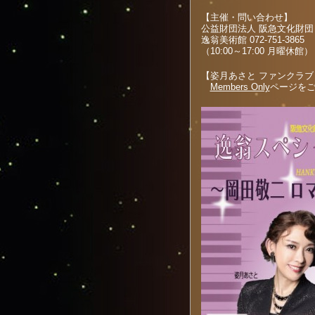
【主催・問い合わせ】
公益財団法人 阪急文化財団
逸翁美術館 072-751-3865
（10:00～17:00 月曜休館）
【姿月あさと ファンクラブ “
Members Only
ページを