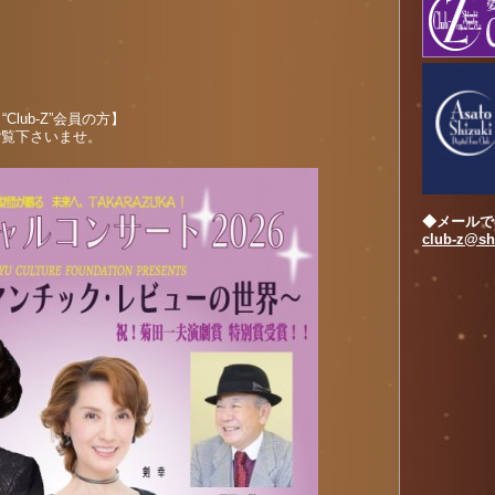
Club-Z”会員の方】
ご覧下さいませ。
◆メールで
club-z@shi